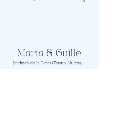
Marta & Guille
Jardines de la Santa (Totana, Murcia) -
@lalomoestudio
Meri & Sabri