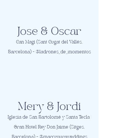
Jose & Oscar
Can Magí (Sant Cugat del Vallés,
Barcelona) - @ladrones_de_momentos
Mery & Jordi
Iglesia de San Bartolomé y Santa Tecla |
Gran Hotel Rey Don Jaime (Sitges,
Barcelona) - @marcrouraweddings