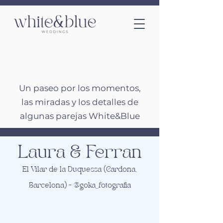
Parejas que ya han
contado su
historia
Un paseo por los momentos,
las miradas y los detalles de
algunas parejas White&Blue
Laura & Ferran
El Vilar de la Duquessa (Cardona,
Barcelona) - @goka_fotografia